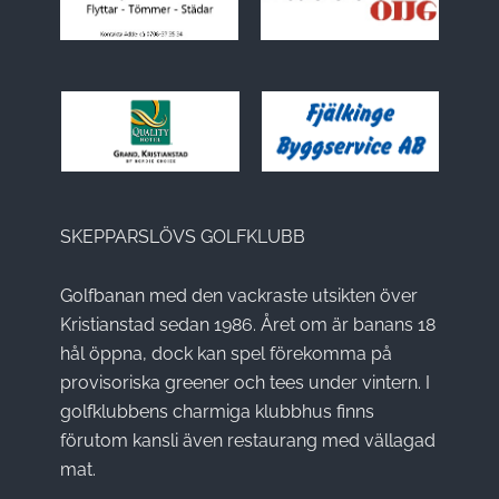
SKEPPARSLÖVS GOLFKLUBB
Golfbanan med den vackraste utsikten över
Kristianstad sedan 1986. Året om är banans 18
hål öppna, dock kan spel förekomma på
provisoriska greener och tees under vintern. I
golfklubbens charmiga klubbhus finns
förutom kansli även restaurang med vällagad
mat.