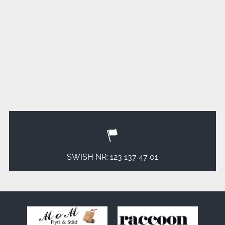
SWISH NR: 123 137 47 01