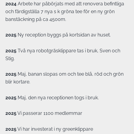
2024
Arbete har påbörjats med att renovera befintliga
och färdigställa 7 nya s k gröna tee för en ny grön
banstäckning på ca 4500m.
2025
Ny reception byggs på kortsidan av huset.
2025
Två nya robotgräsklippare tas i bruk, Sven och
Stig.
2025
Maj, banan slopas om och tee blå, röd och grön
blir kortare.
2025
Maj, den nya receptionen togs i bruk.
2025
Vi passerar 1100 medlemmar
2025
Vi har investerat i ny greenklippare