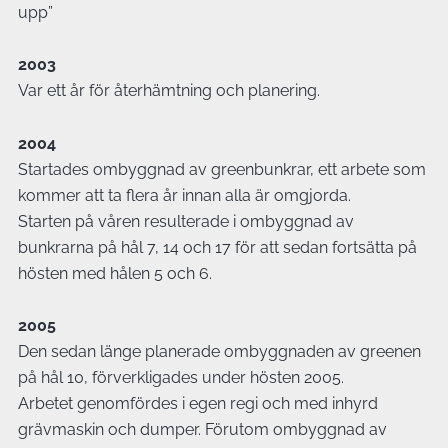
upp”
2003
Var ett år för återhämtning och planering.
2004
Startades ombyggnad av greenbunkrar, ett arbete som
kommer att ta flera år innan alla är omgjorda.
Starten på våren resulterade i ombyggnad av
bunkrarna på hål 7, 14 och 17 för att sedan fortsätta på
hösten med hålen 5 och 6.
2005
Den sedan länge planerade ombyggnaden av greenen
på hål 10, förverkligades under hösten 2005.
Arbetet genomfördes i egen regi och med inhyrd
grävmaskin och dumper. Förutom ombyggnad av