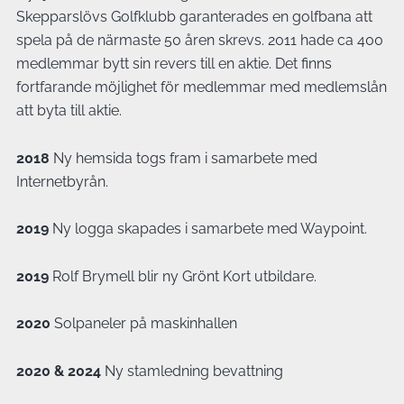
Skepparslövs Golfklubb garanterades en golfbana att
spela på de närmaste 50 åren skrevs. 2011 hade ca 400
medlemmar bytt sin revers till en aktie. Det finns
fortfarande möjlighet för medlemmar med medlemslån
att byta till aktie.
2018
Ny hemsida togs fram i samarbete med
Internetbyrån.
2019
Ny logga skapades i samarbete med Waypoint.
2019
Rolf Brymell blir ny Grönt Kort utbildare.
2020
Solpaneler på maskinhallen
2020 & 2024
Ny stamledning bevattning