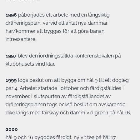
1996
påbörjades ett arbete med en långsiktig
dräneringsplan, varvid ett antal nya dammar
har/kommer att byggas för att göra banan
intressantare.
1997
blev den iordningställda konferenslokalen på
klubbhusets vind klar.
1999
togs beslut om att bygga om hål 9 till ett dogleg
par 4. Arbetet startade i oktober och färdigställdes i
november. I slutspurten av färdigställandet av
dräneringsplanen togs också beslut om avskärande
dike längs med fairway och damm vid green på hål 16.
2000
hål 9 och 16 byggdes färdigt, ny vit tee på hål 17.