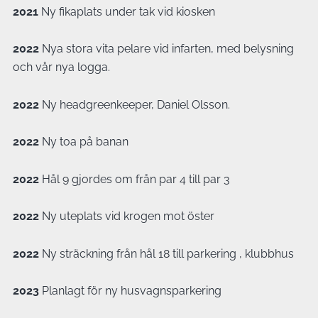
2021
Ny fikaplats under tak vid kiosken
2022
Nya stora vita pelare vid infarten, med belysning
och vår nya logga.
2022
Ny headgreenkeeper, Daniel Olsson.
2022
Ny toa på banan
2022
Hål 9 gjordes om från par 4 till par 3
2022
Ny uteplats vid krogen mot öster
2022
Ny sträckning från hål 18 till parkering , klubbhus
2023
Planlagt för ny husvagnsparkering