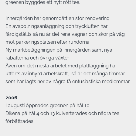
greenen byggdes ett nytt rött tee.
Innergården har genomgått en stor renovering.
En avspolningsanläggning och tryckluften har
färdigställts så nu är det rena vagnar och skor på väg
mot parkeringsplatsen efter rundorna.
Ny markbeläggningen på innergården samt nya
rabatterna och övriga växter.
Även om det mesta arbetet med plattläggning har
utförts av inhyrd arbetskraft, så är det många timmar
som har lagts ner av några få entusiastiska medlemmar.
2006
I augusti öppnades greenen på hål 10.
Dikena på hål 4 och 13 kulverterades och några tee
förbättrades.