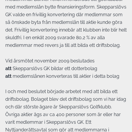
med medlemslån bytte finansieringsform. Skepparslövs
GK valde en frivillig konvertering där medlemmar som
så önskade byta från medlemslån till aktie kunde göra
det. Frivillig konvertering innebär att klubben inte blir helt
skuldfri. I en enkät 2009 svarade 80,2 % av alla
medlemmar med revers ja till att bilda ett driftsbolag.
Vid årsmötet november 2009 beslutades
att
Skepparslövs GK bildar ett dotterbolag
att
medlemslånen konverteras till aktier i detta bolag
I och med beslutet började arbetet med att bilda ett
driftsbolag. Bolaget blev det driftsbolag som vi har idag
och där störste ägare är Skepparslövs Golfklubb.
Övriga aktier ägs av ca 400 personer som är eller har
varit medlemmar i Skepparslövs GK. Ett
Nyttjanderättsavtal som gör att medlemmarna i