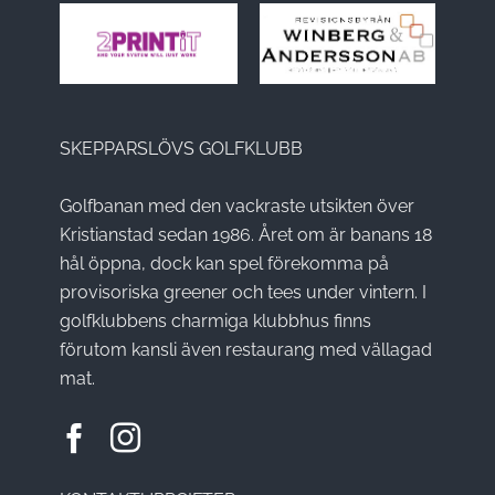
SKEPPARSLÖVS GOLFKLUBB
Golfbanan med den vackraste utsikten över
Kristianstad sedan 1986. Året om är banans 18
hål öppna, dock kan spel förekomma på
provisoriska greener och tees under vintern. I
golfklubbens charmiga klubbhus finns
förutom kansli även restaurang med vällagad
mat.