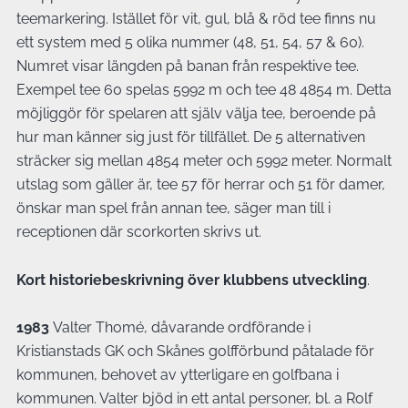
teemarkering. Istället för vit, gul, blå & röd tee finns nu
ett system med 5 olika nummer (48, 51, 54, 57 & 60).
Numret visar längden på banan från respektive tee.
Exempel tee 60 spelas 5992 m och tee 48 4854 m. Detta
möjliggör för spelaren att själv välja tee, beroende på
hur man känner sig just för tillfället. De 5 alternativen
sträcker sig mellan 4854 meter och 5992 meter. Normalt
utslag som gäller är, tee 57 för herrar och 51 för damer,
önskar man spel från annan tee, säger man till i
receptionen där scorkorten skrivs ut.
Kort historiebeskrivning över klubbens utveckling
.
1983
Valter Thomé, dåvarande ordförande i
Kristianstads GK och Skånes golfförbund påtalade för
kommunen, behovet av ytterligare en golfbana i
kommunen. Valter bjöd in ett antal personer, bl. a Rolf