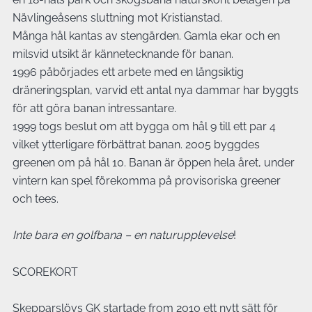
Nävlingeåsens sluttning mot Kristianstad.
Många hål kantas av stengärden. Gamla ekar och en
milsvid utsikt är kännetecknande för banan.
1996 påbörjades ett arbete med en långsiktig
dräneringsplan, varvid ett antal nya dammar har byggts
för att göra banan intressantare.
1999 togs beslut om att bygga om hål 9 till ett par 4
vilket ytterligare förbättrat banan. 2005 byggdes
greenen om på hål 10. Banan är öppen hela året, under
vintern kan spel förekomma på provisoriska greener
och tees.
Inte bara en golfbana – en naturupplevelse
!
SCOREKORT
Skepparslövs GK startade from 2010 ett nytt sätt för