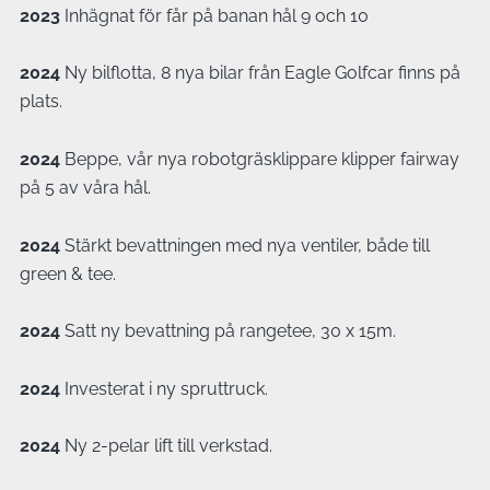
2023
Inhägnat för får på banan hål 9 och 10
2024
Ny bilflotta, 8 nya bilar från Eagle Golfcar finns på
plats.
2024
Beppe, vår nya robotgräsklippare klipper fairway
på 5 av våra hål.
2024
Stärkt bevattningen med nya ventiler, både till
green & tee.
2024
Satt ny bevattning på rangetee, 30 x 15m.
2024
Investerat i ny spruttruck.
2024
Ny 2-pelar lift till verkstad.