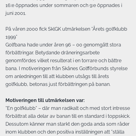
16:e öppnades under sommaren och 9:e öppnades i
juni 2001.
På våren 2000 fick SklGK utmärkelsen ”Årets golfklubb
1999”
Golfbana hade under åren 96 – 00 genomgått stora
förbättringar. Betydande dräneringsarbete
genomfördes vilket resulterat i en torrare och bättre
bana. I motiveringen från Skånes Golfförbunds styrelse
om anledningen till att klubben utsågs till årets
golfklubb, betonas just förbättringen på banan.
Motiveringen till utmärkelsen var:
”En golfklubb” – där man radikalt och med stort intresse
förbättrat alla delar av banan till en standard i toppskick.
Dessutom känner man starkt den goda anda som råder
inom klubben och den positiva inställningen att ”ställa