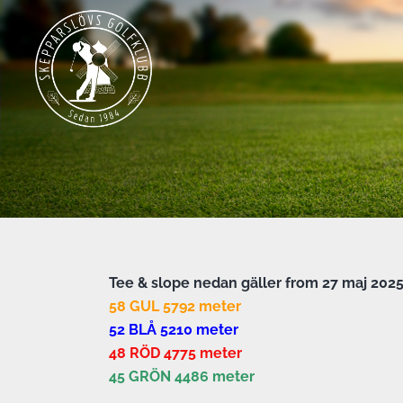
Tee & slope nedan gäller from 27 maj 202
58 GUL 5792 meter
52 BLÅ 5210 meter
48 RÖD 4775 meter
45 GRÖN 4486 meter