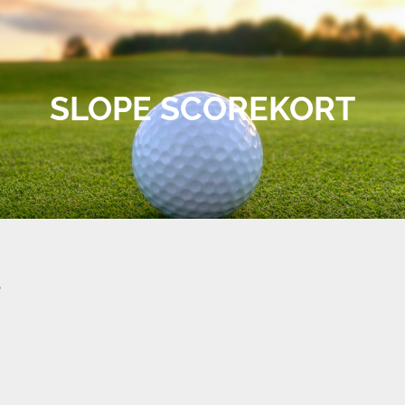
SLOPE SCOREKORT
5