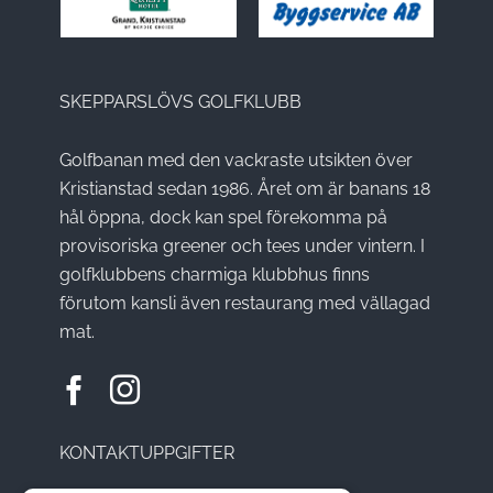
SKEPPARSLÖVS GOLFKLUBB
Golfbanan med den vackraste utsikten över
Kristianstad sedan 1986. Året om är banans 18
hål öppna, dock kan spel förekomma på
provisoriska greener och tees under vintern. I
golfklubbens charmiga klubbhus finns
förutom kansli även restaurang med vällagad
mat.
KONTAKTUPPGIFTER