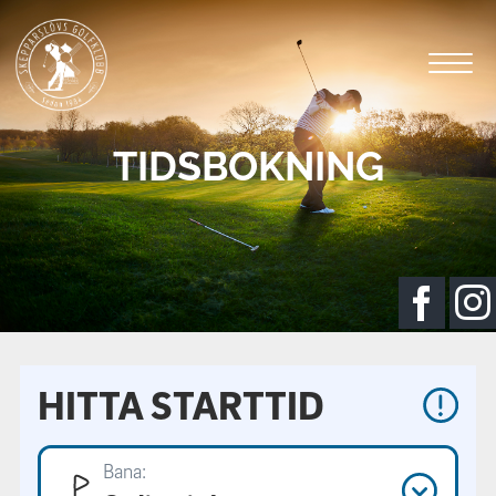
TIDSBOKNING
HITTA STARTTID
Bana: