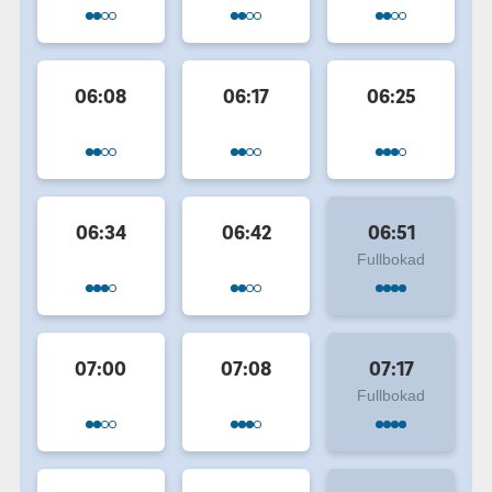
06:08
06:17
06:25
06:34
06:42
06:51
Fullbokad
07:00
07:08
07:17
Fullbokad