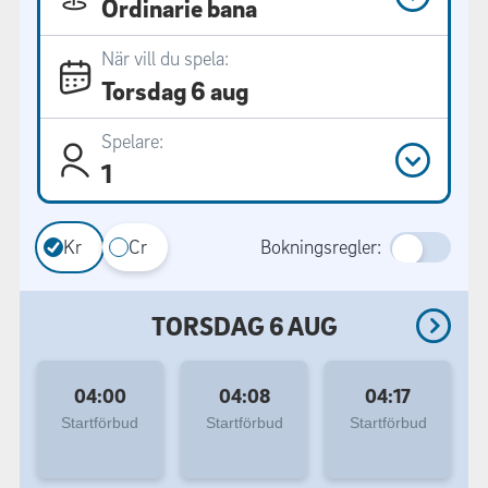
Ordinarie bana
När vill du spela:
Torsdag 6 aug
Spelare:
1
Kr
Cr
Bokningsregler:
TORSDAG 6 AUG
04:00
04:08
04:17
Startförbud
Startförbud
Startförbud