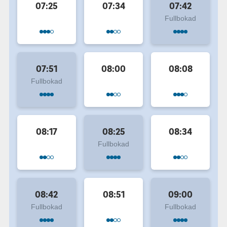
07:25
07:34
07:42
Fullbokad
07:51
08:00
08:08
Fullbokad
08:17
08:25
08:34
Fullbokad
08:42
08:51
09:00
Fullbokad
Fullbokad