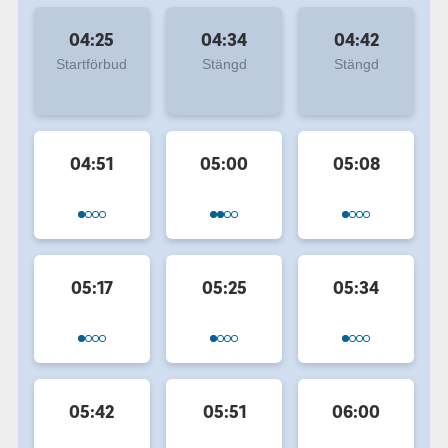
04:25
04:34
04:42
Startförbud
Stängd
Stängd
04:51
05:00
05:08
05:17
05:25
05:34
05:42
05:51
06:00