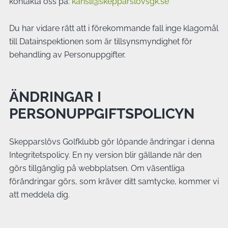
kontakta oss på:
kansli@skepparslovsgk.se
Du har vidare rätt att i förekommande fall inge klagomål
till Datainspektionen som är tillsynsmyndighet för
behandling av Personuppgifter.
ÄNDRINGAR I
PERSONUPPGIFTSPOLICYN
Skepparslövs Golfklubb gör löpande ändringar i denna
Integritetspolicy. En ny version blir gällande när den
görs tillgänglig på webbplatsen. Om väsentliga
förändringar görs, som kräver ditt samtycke, kommer vi
att meddela dig.