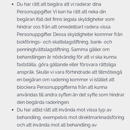
Du har rätt att begära att vi raderar dina
Personuppgifter. Vi kan ha rätt att neka din
begäran ifall det finns legala skyldigheter som
hindrar oss från att omedelbart radera vissa
Personuppgifter. Dessa skyldigheter kommer från
bokförings- och skattelagstiftning, bank- och
penningtvättslagstiftning. Samma gäller om
behandlingen är nödvändig för att vi ska kunna
fastställa, göra gällande eller försvara rättsliga
anspråk. Skulle vi vara förhindrade att tillmötesgå
en begäran om radering kommer vi istället att
blockera Personuppgifterna från att kunna
användas till andra syften än det syfte som hindrar
den begärda raderingen.
Du har alltid rätt att invända mot vissa typ av
behandling, exempelvis mot direktmarknadsföring
och att invända mot all behandling av