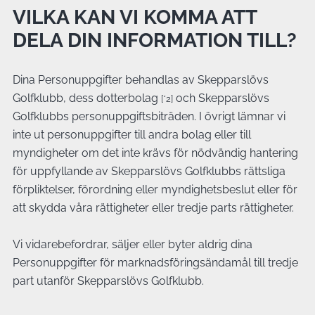
VILKA KAN VI KOMMA ATT
DELA DIN INFORMATION TILL?
Dina Personuppgifter behandlas av Skepparslövs
Golfklubb, dess dotterbolag
och Skepparslövs
[*2]
Golfklubbs personuppgiftsbiträden. I övrigt lämnar vi
inte ut personuppgifter till andra bolag eller till
myndigheter om det inte krävs för nödvändig hantering
för uppfyllande av Skepparslövs Golfklubbs rättsliga
förpliktelser, förordning eller myndighetsbeslut eller för
att skydda våra rättigheter eller tredje parts rättigheter.
Vi vidarebefordrar, säljer eller byter aldrig dina
Personuppgifter för marknadsföringsändamål till tredje
part utanför Skepparslövs Golfklubb.