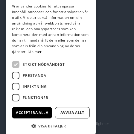
Telefon: 044-22 95 08
Vi använder cookies för att anpassa
Email:
kansli@skepparslovsgk.se
innehåll, annonser och för att analysera vår
trafik. Vi delar också information om din
användning av vår webbplats med våra
reklam- och analyspartners som kan
Swish nr 123 137 47 01
kombinera den med annan information som
du har tillhandahållit dem eller som de har
samlat in från din användning av deras
tjänster.
Läs mer
STRIKT NÖDVÄNDIGT
PRESTANDA
INRIKTNING
FUNKTIONER
ACCEPTERA ALLA
AVVISA ALLT
© Copyright 2026 skepparlovsgk.se, alla rättigheter
VISA DETALJER
reserverade.