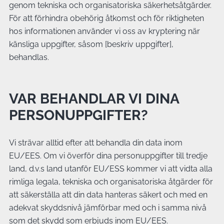
genom tekniska och organisatoriska säkerhetsåtgärder.
För att förhindra obehörig åtkomst och för riktigheten
hos informationen använder vi oss av kryptering när
känsliga uppgifter, såsom [beskriv uppgifter],
behandlas.
VAR BEHANDLAR VI DINA
PERSONUPPGIFTER?
Vi strävar alltid efter att behandla din data inom
EU/EES. Om vi överför dina personuppgifter till tredje
land, d.v.s land utanför EU/ESS kommer vi att vidta alla
rimliga legala, tekniska och organisatoriska åtgärder för
att säkerställa att din data hanteras säkert och med en
adekvat skyddsnivå jämförbar med och i samma nivå
som det skydd som erbjuds inom EU/EES.