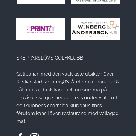
SKEPPARSLÖVS GOLFKLUBB
Golfbanan med den vackraste utsikten över
Kristianstad sedan 1986. Året om är banans 18
hål öppna, dock kan spel förekomma på
provisoriska greener och tees under vintern. I
golfklubbens charmiga klubbhus finns
förutom kansli även restaurang med vällagad
mat.