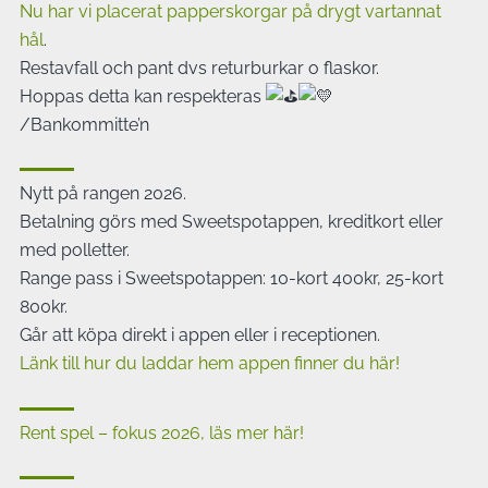
Nu har vi placerat papperskorgar på drygt vartannat
hål
.
Restavfall och pant dvs returburkar o flaskor.
Hoppas detta kan respekteras
/Bankommitte’n
Nytt på rangen 2026.
Betalning görs med Sweetspotappen, kreditkort eller
med polletter.
Range pass i Sweetspotappen: 10-kort 400kr, 25-kort
800kr.
Går att köpa direkt i appen eller i receptionen.
Länk till hur du laddar hem appen finner du här!
Rent spel – fokus 2026, läs mer här!