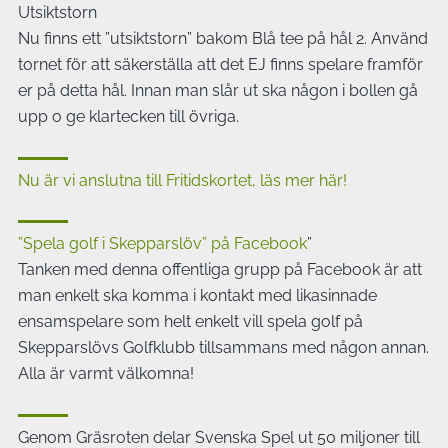
Utsiktstorn
Nu finns ett ”utsiktstorn” bakom Blå tee på hål 2. Använd
tornet för att säkerställa att det EJ finns spelare framför
er på detta hål. Innan man slår ut ska någon i bollen gå
upp o ge klartecken till övriga.
Nu är vi anslutna till Fritidskortet, läs mer här!
”Spela golf i Skepparslöv” på Facebook
”
Tanken med denna offentliga grupp på Facebook är att
man enkelt ska komma i kontakt med likasinnade
ensamspelare som helt enkelt vill spela golf på
Skepparslövs Golfklubb tillsammans med någon annan.
Alla är varmt välkomna!
Genom Gräsroten delar Svenska Spel ut 50 miljoner till