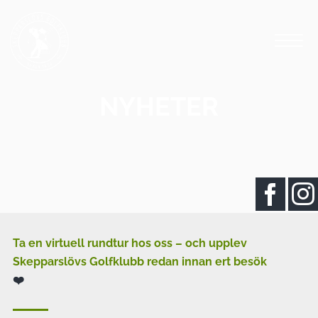
NYHETER
Ta en virtuell rundtur hos oss – och upplev
Skepparslövs Golfklubb redan innan ert besök
❤️