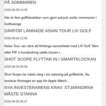
PÅ SOMMAREN
2026-08-06 14:30
Här är fem golfhändelser som gjort avtryck under sommaren i
Golfsverige.
DÄRFÖR LÄMNADE ASIAN TOUR LIV GOLF
2026-08-06 12:50
Asian Tour var nära att förlänga samarbetet med LIV Golf. Men
efter PIF:s kursändring valde touren i...
SHOT SCOPE FLYTTAR IN I SMARTKLOCKAN
2026-08-06 08:58
Shot Scope tar nästa steg i sin satsning på golfteknik. Nu
lanserar företaget en app för Apple Watch...
NYA INVESTERARENS KRAV: STJÄRNORNA
MÅSTE STANNA
2026-08-06 06:47