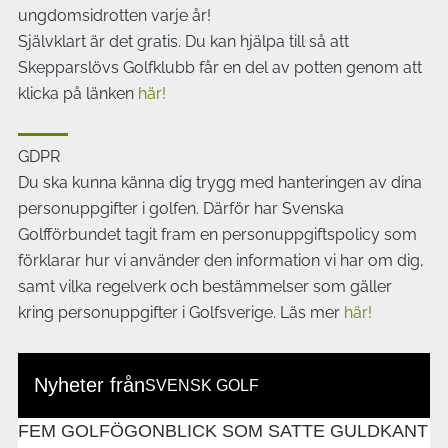
ungdomsidrotten varje år!
Självklart är det gratis. Du kan hjälpa till så att
Skepparslövs Golfklubb får en del av potten genom att
klicka på länken
här!
GDPR
Du ska kunna känna dig trygg med hanteringen av dina
personuppgifter i golfen. Därför har Svenska
Golfförbundet tagit fram en personuppgiftspolicy som
förklarar hur vi använder den information vi har om dig,
samt vilka regelverk och bestämmelser som gäller
kring personuppgifter i Golfsverige. Läs mer
här!
Nyheter från
SVENSK GOLF
FEM GOLFÖGONBLICK SOM SATTE GULDKANT